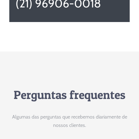
(21) 96906-0018
Perguntas frequentes
Algumas das perguntas que recebemos diariamente de
nossos clientes.