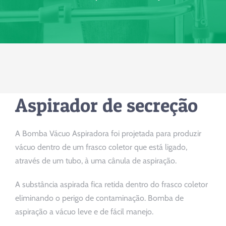
Comprar
Blog
Contato
Aspirador de secreção
Peça Seu Orçamento
A Bomba Vácuo Aspiradora foi projetada para produzir
vácuo dentro de um frasco coletor que está ligado,
através de um tubo, à uma cânula de aspiração.
A substância aspirada fica retida dentro do frasco coletor
eliminando o perigo de contaminação. Bomba de
aspiração a vácuo leve e de fácil manejo.