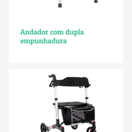
Andador com dupla
empunhadura