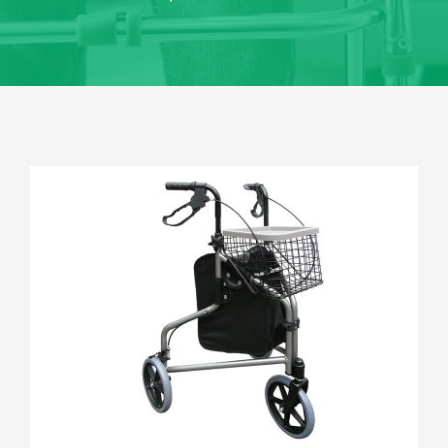
Comprar
Blog
Contato
Peça Seu Orçamento