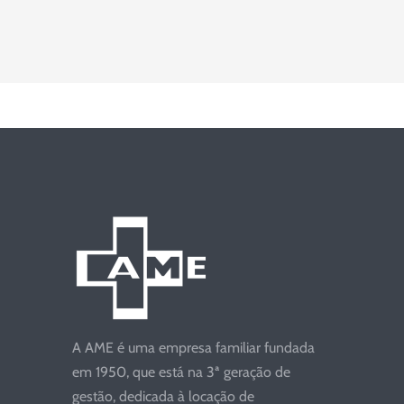
A AME é uma empresa familiar fundada
em 1950, que está na 3ª geração de
gestão, dedicada à locação de