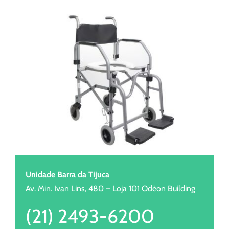
Unidade Barra da Tijuca
Av. Min. Ivan Lins, 480 – Loja 101 Odèon Building
(21) 2493-6200