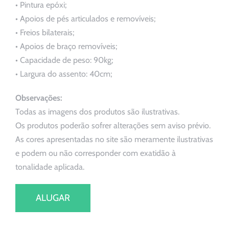
Comprar
• Pintura epóxi;
• Apoios de pés articulados e removíveis;
• Freios bilaterais;
Blog
• Apoios de braço removíveis;
• Capacidade de peso: 90kg;
Contato
• Largura do assento: 40cm;
Observações:
Peça Seu Orçamento
Todas as imagens dos produtos são ilustrativas.
Os produtos poderão sofrer alterações sem aviso prévio.
As cores apresentadas no site são meramente ilustrativas
e podem ou não corresponder com exatidão à
tonalidade aplicada.
ALUGAR