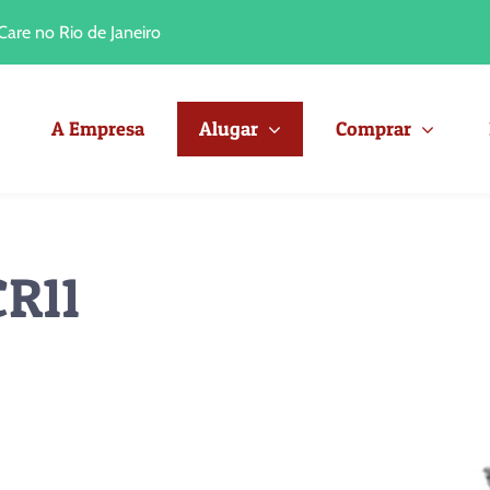
are no Rio de Janeiro
A Empresa
Alugar
Comprar
CR11