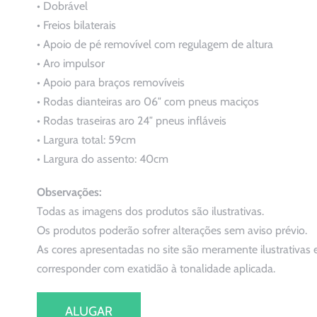
• Dobrável
• Freios bilaterais
• Apoio de pé removível com regulagem de altura
• Aro impulsor
• Apoio para braços removíveis
• Rodas dianteiras aro 06″ com pneus maciços
• Rodas traseiras aro 24″ pneus infláveis
• Largura total: 59cm
• Largura do assento: 40cm
Observações:
Todas as imagens dos produtos são ilustrativas.
Os produtos poderão sofrer alterações sem aviso prévio.
As cores apresentadas no site são meramente ilustrativa
corresponder com exatidão à tonalidade aplicada.
ALUGAR