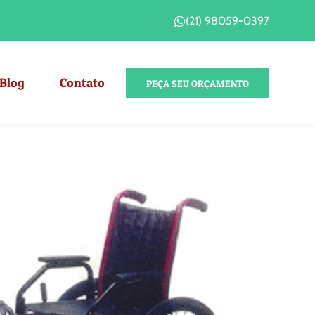
(21) 98059-0397
Blog
Contato
PEÇA SEU ORÇAMENTO