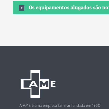
Os equipamentos alugados são n
A AME é uma empresa familiar fundada em 1950,