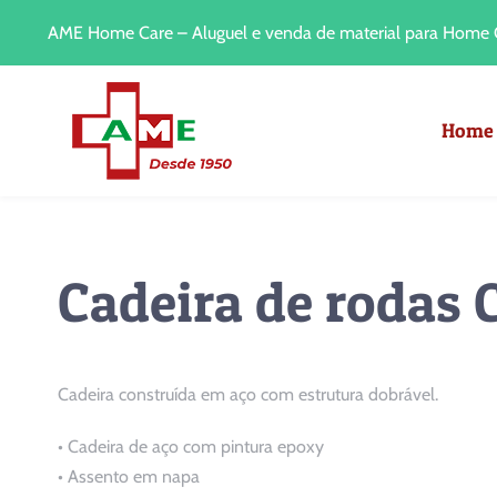
Ir
AME Home Care – Aluguel e venda de material para Home C
para
o
conteúdo
Home
Cadeira de rodas 
Cadeira construída em aço com estrutura dobrável.
• Cadeira de aço com pintura epoxy
• Assento em napa