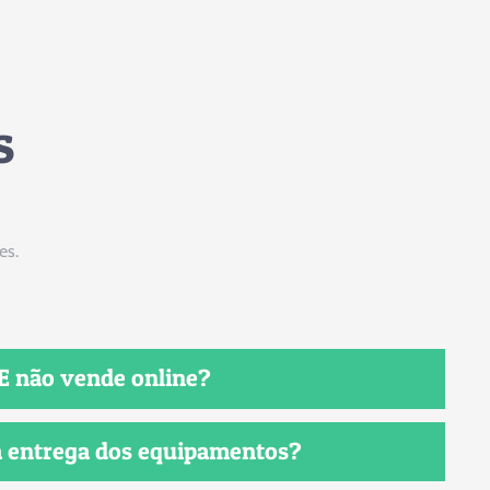
s
es.
E não vende online?
a entrega dos equipamentos?