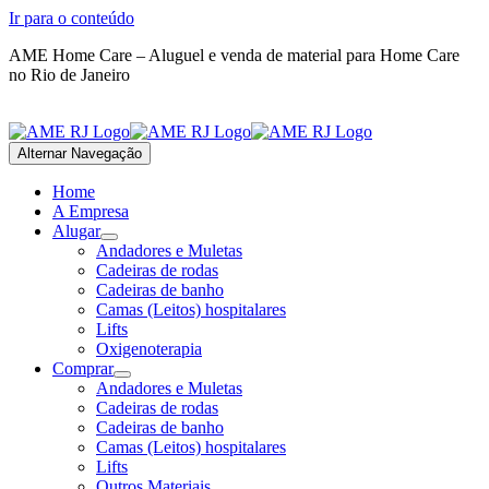
Ir para o conteúdo
AME Home Care – Aluguel e venda de material para Home Care
no Rio de Janeiro
(21) 98059-0397
Alternar Navegação
Home
A Empresa
Alugar
Andadores e Muletas
Cadeiras de rodas
Cadeiras de banho
Camas (Leitos) hospitalares
Lifts
Oxigenoterapia
Comprar
Andadores e Muletas
Cadeiras de rodas
Cadeiras de banho
Camas (Leitos) hospitalares
Lifts
Outros Materiais