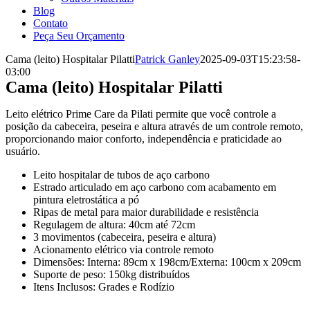
Blog
Contato
Peça Seu Orçamento
Cama (leito) Hospitalar Pilatti
Patrick Ganley
2025-09-03T15:23:58-
03:00
Cama (leito) Hospitalar Pilatti
Leito elétrico Prime Care da Pilati permite que você controle a
posição da cabeceira, peseira e altura através de um controle remoto,
proporcionando maior conforto, independência e praticidade ao
usuário.
Leito hospitalar de tubos de aço carbono
Estrado articulado em aço carbono com acabamento em
pintura eletrostática a pó
Ripas de metal para maior durabilidade e resistência
Regulagem de altura: 40cm até 72cm
3 movimentos (cabeceira, peseira e altura)
Acionamento elétrico via controle remoto
Dimensões: Interna: 89cm x 198cm/Externa: 100cm x 209cm
Suporte de peso: 150kg distribuídos
Itens Inclusos: Grades e Rodízio