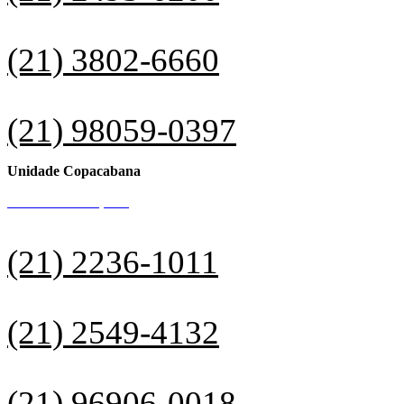
(21) 3802-6660
(21) 98059-0397
Unidade Copacabana
Rua Santa Clara, 138
(21) 2236-1011
(21) 2549-4132
(21) 96906-0018