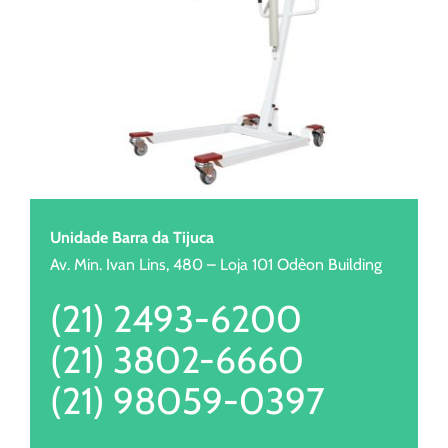
Unidade Barra da Tijuca
Av. Min. Ivan Lins, 480 – Loja 101 Odèon Building
(21) 2493-6200
(21) 3802-6660
(21) 98059-0397