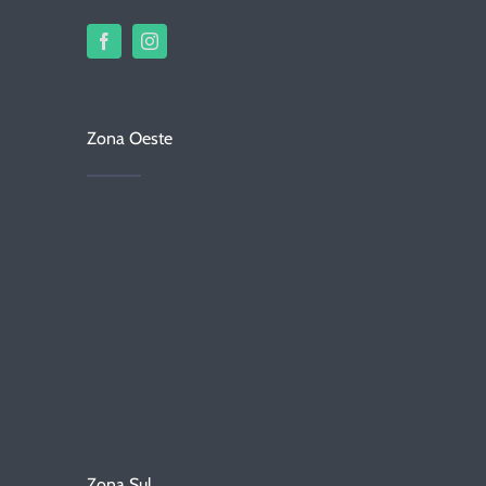
Zona Oeste
Zona Sul