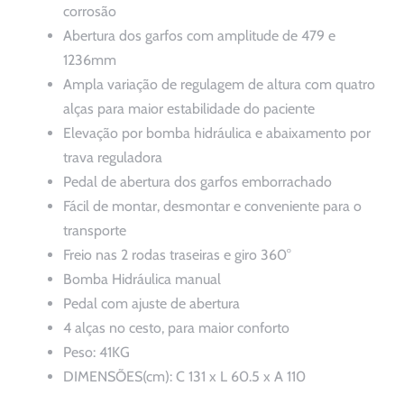
Comprar
corrosão
Abertura dos garfos com amplitude de 479 e
1236mm
Blog
Ampla variação de regulagem de altura com quatro
alças para maior estabilidade do paciente
Contato
Elevação por bomba hidráulica e abaixamento por
trava reguladora
Peça Seu Orçamento
Pedal de abertura dos garfos emborrachado
Fácil de montar, desmontar e conveniente para o
transporte
Freio nas 2 rodas traseiras e giro 360°
Bomba Hidráulica manual
Pedal com ajuste de abertura
4 alças no cesto, para maior conforto
Peso: 41KG
DIMENSÕES(cm): C 131 x L 60.5 x A 110