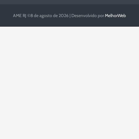
AME RJ ©8 de agosto de 2026 | Desenvolvido por
MelhorWeb