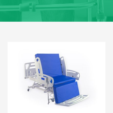
Comprar
Blog
Contato
Peça Seu Orçamento