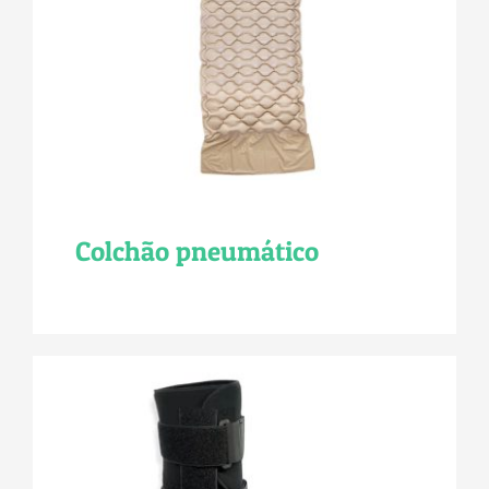
Colchão pneumático