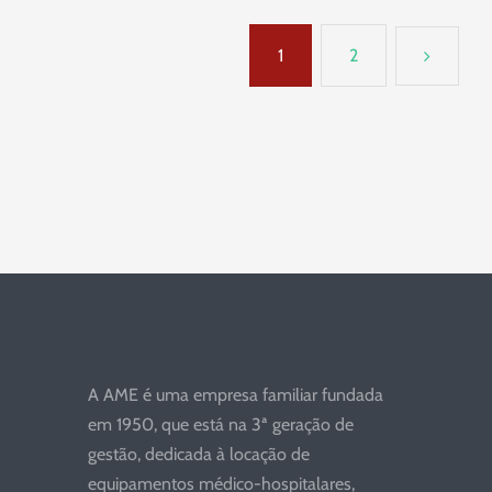
1
2
A AME é uma empresa familiar fundada
em 1950, que está na 3ª geração de
gestão, dedicada à locação de
equipamentos médico-hospitalares,