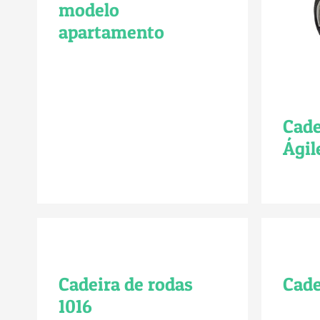
modelo
apartamento
Cade
Ágil
Cadeira de rodas
Cade
1016