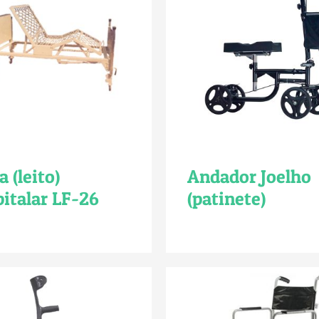
 (leito)
Andador Joelho
italar LF-26
(patinete)