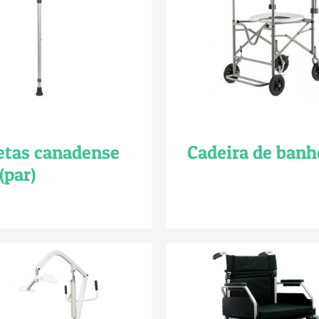
tas canadense
Cadeira de ban
(par)