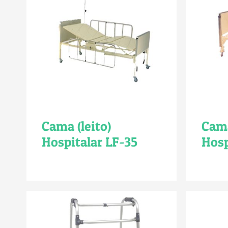
Cama (leito)
Cama
Hospitalar LF-35
Hosp