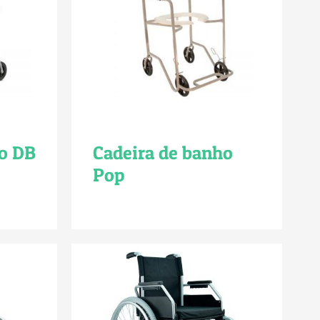
ho DB
Cadeira de banho
Pop