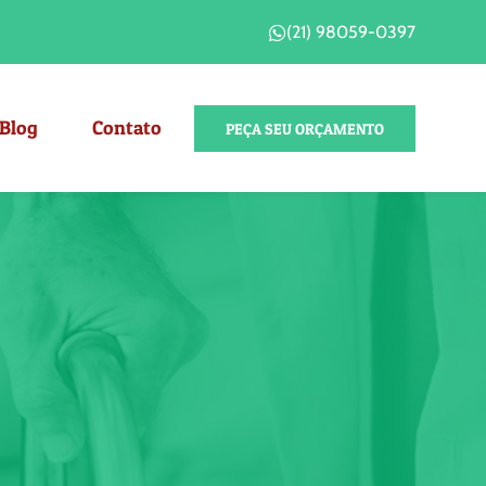
(21) 98059-0397
Blog
Contato
PEÇA SEU ORÇAMENTO