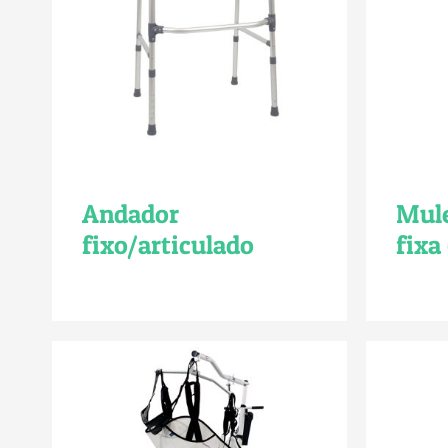
Andador
Mule
fixo/articulado
fixa 