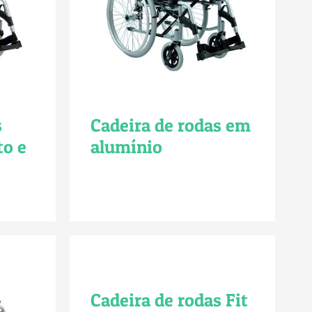
s
Cadeira de rodas em
to e
alumínio
Cadeira de rodas Fit