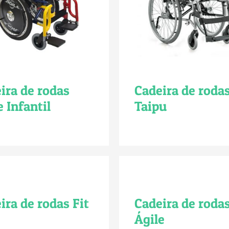
ira de rodas
Cadeira de roda
e Infantil
Taipu
ira de rodas Fit
Cadeira de roda
Ágile